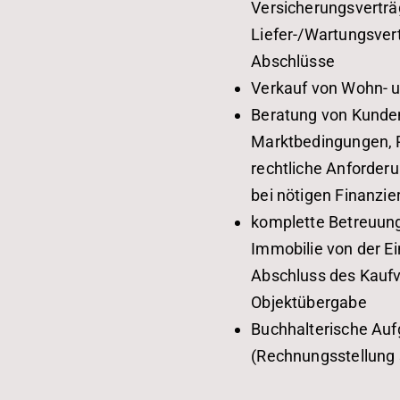
Versicherungsvertr
Liefer-/Wartungsver
Abschlüsse
Verkauf von Wohn- 
Beratung von Kunde
Marktbedingungen, 
rechtliche Anforderu
bei nötigen Finanzi
komplette Betreuung
Immobilie von der E
Abschluss des Kaufv
Objektübergabe
Buchhalterische Au
(Rechnungsstellung