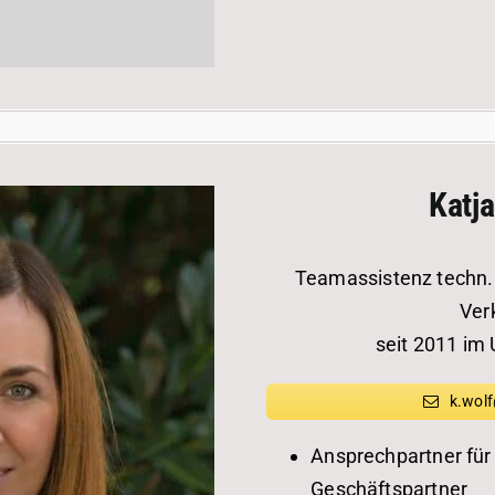
Katja
Teamassistenz techn.
Ver
seit 2011 im
k.wolf
Ansprechpartner für
Geschäftspartner