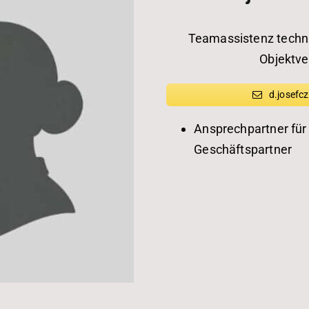
Teamassistenz techn
Objektve
d.josefc
Ansprechpartner für
Geschäftspartner