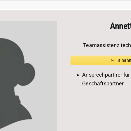
Annet
Teamassistenz tech
a.hahn
Ansprechpartner für
Geschäftspartner