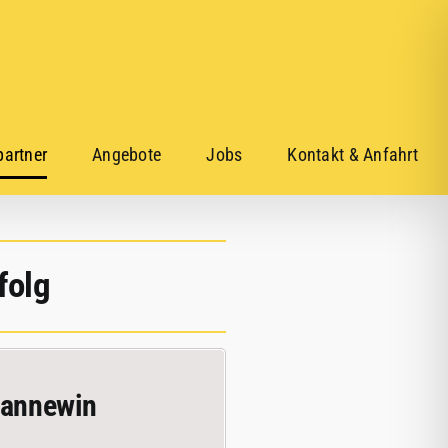
artner
Angebote
Jobs
Kontakt & Anfahrt
folg
cannewin