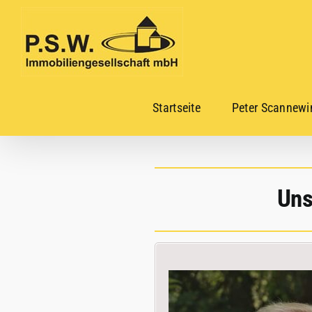
Skip
to
content
Startseite
Peter Scannewi
Uns