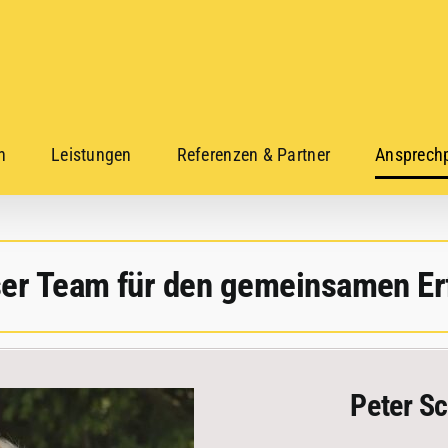
n
Leistungen
Referenzen & Partner
Ansprechp
er Team für den gemeinsamen Er
Peter S